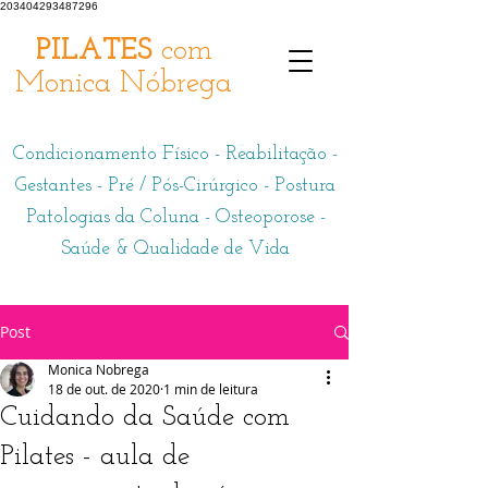
203404293487296
PILATES
com
Monica Nóbrega
Condicionamento Físico - Reabilitação -
Gestantes - Pré / Pós-Cirúrgico - Postura
Patologias da Coluna - Osteoporose -
Saúde & Qualidade de Vida
Post
Monica Nobrega
18 de out. de 2020
1 min de leitura
Cuidando da Saúde com
Pilates - aula de