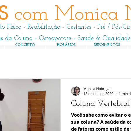
ES
com Monica 
 Físico - Reabilitação - Gestantes - Pré / Pós-Cir
as da Coluna - Osteoporose - Saúde & Qualidad
CONCEITO
HORÁRIOS
DEPOIMENTOS
Monica Nobrega
18 de out. de 2020
1 min d
Coluna Vertebral
Você sabe como evitar o 
sua coluna? A saúde da c
de fatores como estilo de 