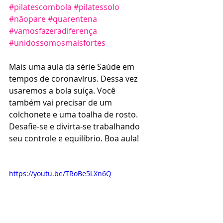
#pilatescombola
#pilatessolo
#nãopare
#quarentena
#vamosfazeradiferença
#unidossomosmaisfortes
Mais uma aula da série Saúde em 
tempos de coronavírus. Dessa vez 
usaremos a bola suíça. Você 
também vai precisar de um 
colchonete e uma toalha de rosto. 
Desafie-se e divirta-se trabalhando 
seu controle e equilíbrio. Boa aula! 
https://youtu.be/TRoBe5LXn6Q